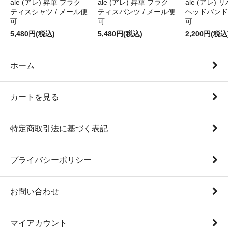
ale (アレ) 昇華 プラク
ale (アレ) 昇華 プラク
ale (アレ)
ティスシャツ / メール便
ティスパンツ / メール便
ヘッドバンド 
可
可
可
5,480円(税込)
5,480円(税込)
2,200円(税込
ホーム
カートを見る
特定商取引法に基づく表記
プライバシーポリシー
お問い合わせ
マイアカウント