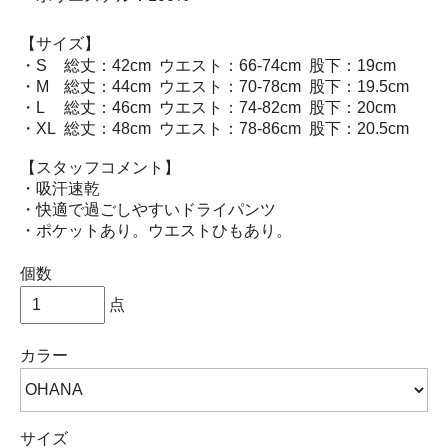
【サイズ】
・S
総丈：42cm
ウエスト：66-74cm
股下：19cm
・M
総丈：44cm
ウエスト：70-78cm
股下：19.5cm
・L
総丈：46cm
ウエスト：74-82cm
股下：20cm
・XL
総丈：48cm
ウエスト：78-86cm
股下：20.5cm
【スタッフコメント】
・吸汗速乾
・快適で過ごしやすいドライパンツ
・ポケットあり。ウエストひもあり。
個数
点
カラー
サイズ