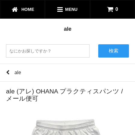
0
HOME
MENU
ale
検索
ale
ale (アレ) OHANA プラクティスパンツ /
メール便可