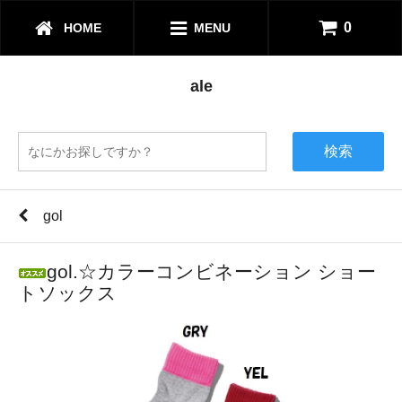
0
HOME
MENU
ale
検索
gol
gol.☆カラーコンビネーション ショー
トソックス