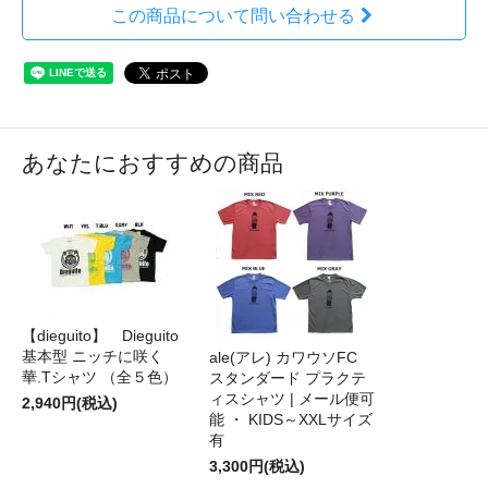
この商品について問い合わせる
あなたにおすすめの商品
【dieguito】 Dieguito
基本型 ニッチに咲く
ale(アレ) カワウソFC
華.Tシャツ （全５色）
スタンダード プラクテ
ィスシャツ | メール便可
2,940円(税込)
能 ・ KIDS～XXLサイズ
有
3,300円(税込)